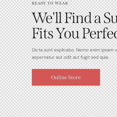
READY TO WEAR
We'll Find a Su
Fits You Perfe
Dicta sunt explicabo. Nemo enim ipsam v
aspernatur aut odit aut fugit sed quia.
Online Store